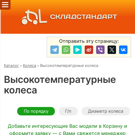
СКЛАДСТАНДАРТ
Отправить эту страницу:
Каталог
›
Колеса
›
Высокотемпературные колеса
Высокотемпературные
колеса
По порядку
Г/п
Диаметр колеса
Добавьте интересующие Вас модели в Корзину и
оформите заявку — с Вами свяжется менеджер