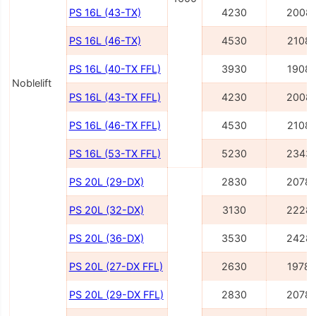
PS 16L (43-TX)
4230
2008
PS 16L (46-TX)
4530
2108
PS 16L (40-TX FFL)
3930
1908
Noblelift
PS 16L (43-TX FFL)
4230
2008
PS 16L (46-TX FFL)
4530
2108
PS 16L (53-TX FFL)
5230
2343
PS 20L (29-DX)
2830
2078
PS 20L (32-DX)
3130
2228
PS 20L (36-DX)
3530
2428
PS 20L (27-DX FFL)
2630
1978
PS 20L (29-DX FFL)
2830
2078