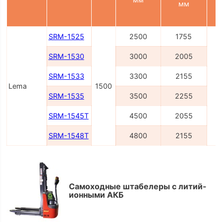
мм
SRM-1525
2500
1755
SRM-1530
3000
2005
SRM-1533
3300
2155
Lema
1500
SRM-1535
3500
2255
SRM-1545Т
4500
2055
SRM-1548Т
4800
2155
Самоходные штабелеры с литий-
ионными АКБ