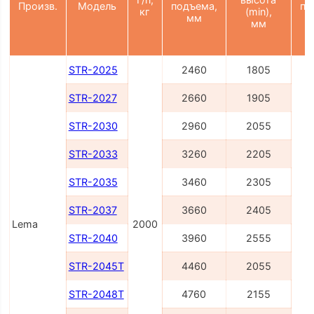
Произв.
Модель
подъема,
па
кг
(min),
мм
мм
2
STR-2025
2460
1805
STR-2027
2660
1905
STR-2030
2960
2055
STR-2033
3260
2205
STR-2035
3460
2305
STR-2037
3660
2405
Lema
2000
STR-2040
3960
2555
STR-2045T
4460
2055
STR-2048T
4760
2155