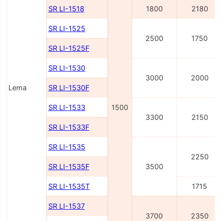
SR LI-1518
1800
2180
SR LI-1525
2500
1750
SR LI-1525F
SR LI-1530
3000
2000
Lema
SR LI-1530F
SR LI-1533
1500
3300
2150
SR LI-1533F
SR LI-1535
2250
SR LI-1535F
3500
SR LI-1535T
1715
SR LI-1537
3700
2350