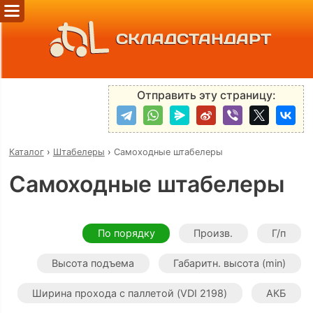
СКЛАДСТАНДАРТ
Отправить эту страницу:
Каталог
›
Штабелеры
›
Самоходные штабелеры
Самоходные штабелеры
По порядку
Произв.
Г/п
Высота подъема
Габаритн. высота (min)
Ширина прохода с паллетой (VDI 2198)
АКБ