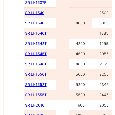
SR LI-1537F
SR LI-1540
2500
SR LI-1540F
4000
3000
SR LI-1540Т
1885
SR LI-1542Т
4200
1955
SR LI-1545Т
4500
2055
SR LI-1548Т
4800
2155
SR LI-1550Т
5000
2255
SR LI-1552Т
5200
2345
SR LI-1555Т
5500
2445
SR LI-2016
1600
2055