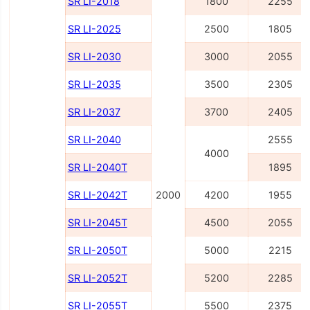
SR LI-2018
1800
2255
SR LI-2025
2500
1805
SR LI-2030
3000
2055
SR LI-2035
3500
2305
SR LI-2037
3700
2405
SR LI-2040
2555
4000
SR LI-2040Т
1895
SR LI-2042Т
2000
4200
1955
SR LI-2045Т
4500
2055
SR LI-2050Т
5000
2215
SR LI-2052Т
5200
2285
SR LI-2055Т
5500
2375