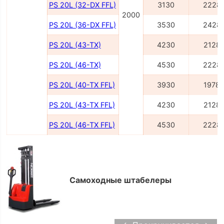
PS 20L (32-DX FFL)
3130
2228
2000
PS 20L (36-DX FFL)
3530
2428
PS 20L (43-TX)
4230
2128
PS 20L (46-TX)
4530
2228
PS 20L (40-TX FFL)
3930
1978
PS 20L (43-TX FFL)
4230
2128
PS 20L (46-TX FFL)
4530
2228
Самоходные штабелеры