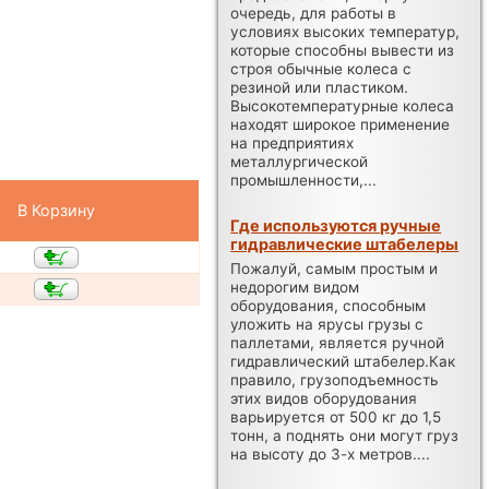
очередь, для работы в
условиях высоких температур,
которые способны вывести из
строя обычные колеса с
резиной или пластиком.
Высокотемпературные колеса
находят широкое применение
на предприятиях
металлургической
промышленности,...
В Корзину
Где используются ручные
гидравлические штабелеры
Пожалуй, самым простым и
недорогим видом
оборудования, способным
уложить на ярусы грузы с
паллетами, является ручной
гидравлический штабелер.Как
правило, грузоподъемность
этих видов оборудования
варьируется от 500 кг до 1,5
тонн, а поднять они могут груз
на высоту до 3-х метров....