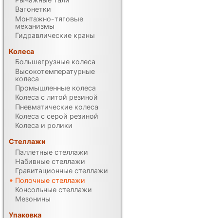
Вагонетки
Монтажно-тяговые
механизмы
Гидравлические краны
Колеса
Большегрузные колеса
Высокотемпературные
колеса
Промышленные колеса
Колеса с литой резиной
Пневматические колеса
Колеса с серой резиной
Колеса и ролики
Стеллажи
Паллетные стеллажи
Набивные стеллажи
Гравитационные стеллажи
Полочные стеллажи
Консольные стеллажи
Мезонины
Упаковка