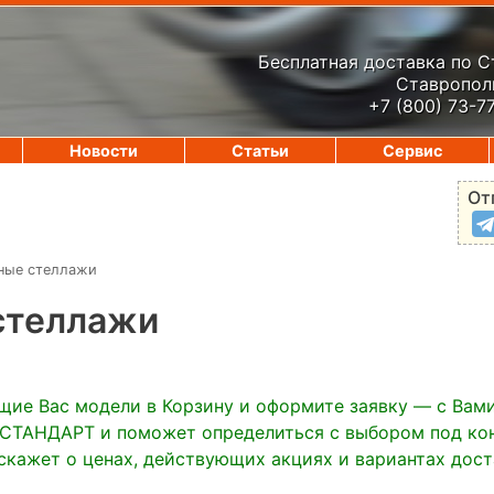
Бесплатная доставка по 
Ставрополь
+7 (800) 73-7
Новости
Статьи
Сервис
От
ные стеллажи
стеллажи
щие Вас модели в Корзину и оформите заявку — с Вам
ТАНДАРТ и поможет определиться с выбором под ко
скажет о ценах, действующих акциях и вариантах дос