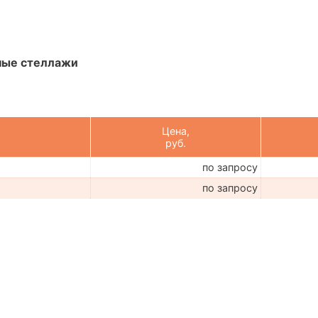
ные стеллажи
Цена,
руб.
по запросу
по запросу