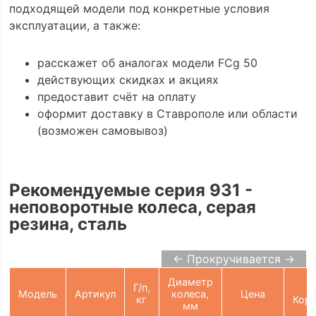
подходящей модели под конкретные условия
эксплуатации, а также:
расскажет об аналогах модели FCg 50
действующих скидках и акциях
предоставит счёт на оплату
оформит доставку в Ставрополе или области
(возможен самовывоз)
Рекомендуемые серия 931 -
неповоротные колеса, серая
резина, сталь
← Прокручивается →
Диаметр
Г/п,
Модель
Артикул
колеса,
Цена
кг
Корз
мм