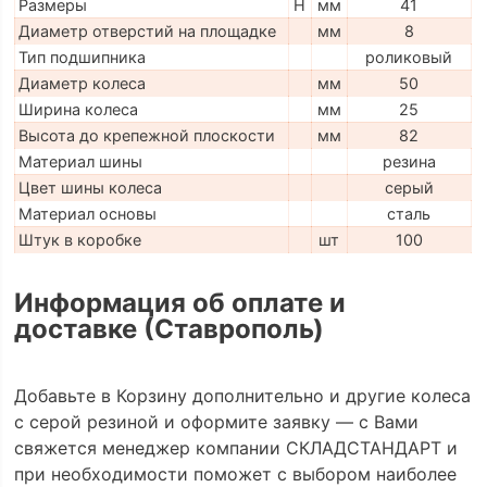
Размеры
H
мм
41
Диаметр отверстий на площадке
мм
8
Тип подшипника
роликовый
Диаметр колеса
мм
50
Ширина колеса
мм
25
Высота до крепежной плоскости
мм
82
Материал шины
резина
Цвет шины колеса
серый
Материал основы
сталь
Штук в коробке
шт
100
Информация об оплате и
доставке (Ставрополь)
Добавьте в Корзину дополнительно и другие колеса
с серой резиной и оформите заявку — с Вами
свяжется менеджер компании СКЛАДСТАНДАРТ и
при необходимости поможет с выбором наиболее