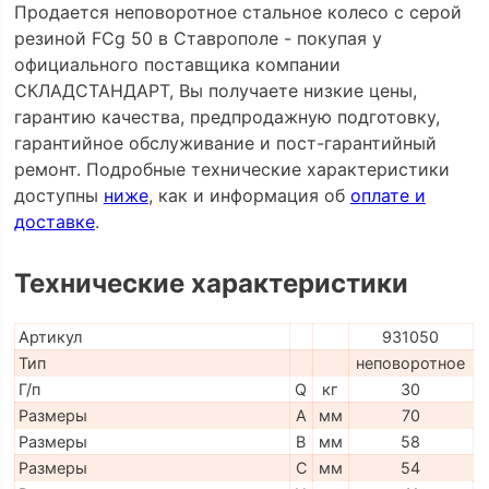
Продается неповоротное стальное колесо с серой
резиной FCg 50 в Ставрополе - покупая у
официального поставщика компании
СКЛАДСТАНДАРТ, Вы получаете низкие цены,
гарантию качества, предпродажную подготовку,
гарантийное обслуживание и пост-гарантийный
ремонт. Подробные технические характеристики
доступны
ниже
, как и информация об
оплате и
доставке
.
Технические характеристики
Артикул
931050
Тип
неповоротное
Г/п
Q
кг
30
Размеры
A
мм
70
Размеры
B
мм
58
Размеры
C
мм
54