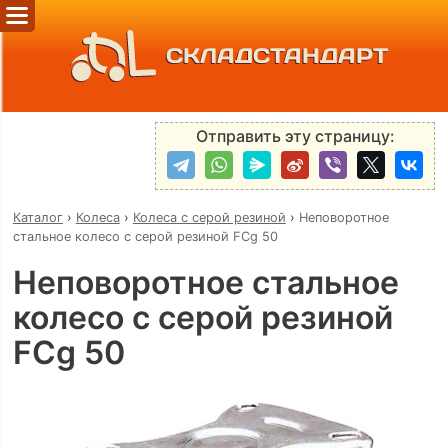
СКЛАДСТАНДАРТ
Отправить эту страницу:
Каталог
›
Колеса
›
Колеса с серой резиной
›
Неповоротное
стальное колесо с серой резиной FCg 50
Неповоротное стальное
колесо с серой резиной
FCg 50