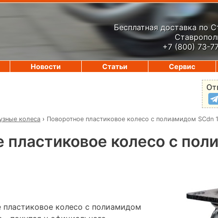
Бесплатная доставка по 
Ставрополь
+7 (800) 73-7
Новости
Статьи
Сервис
От
узные колеса
›
Поворотное пластиковое колесо с полиамидом SCdn 
 пластиковое колесо с пол
 пластиковое колесо с полиамидом