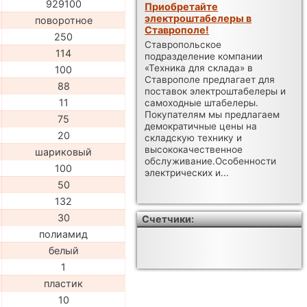
929100
Приобретайте
электроштабелеры в
поворотное
Ставрополе!
250
Ставропольское
114
подразделение компании
«Техника для склада» в
100
Ставрополе предлагает для
88
поставок электроштабелеры и
11
самоходные штабелеры.
Покупателям мы предлагаем
75
демократичные цены на
20
складскую технику и
высококачественное
шариковый
обслуживание.Особенности
100
электрических и...
50
132
30
Счетчики:
полиамид
белый
1
пластик
10