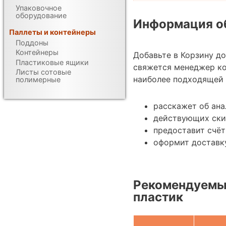
Упаковочное
оборудование
Информация об
Паллеты и контейнеры
Поддоны
Контейнеры
Добавьте в Корзину д
Пластиковые ящики
свяжется менеджер к
Листы сотовые
наиболее подходящей 
полимерные
расскажет об ана
действующих ски
предоставит счёт
оформит доставк
Рекомендуемые
пластик