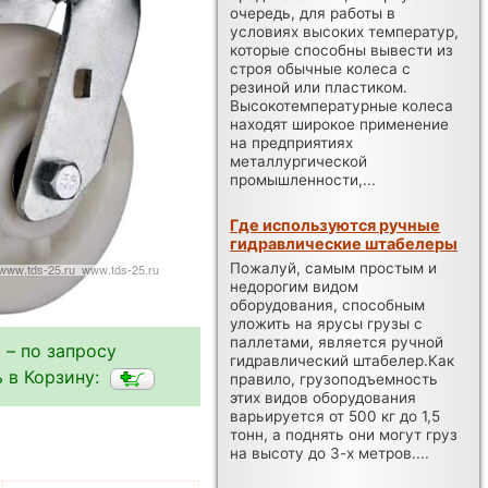
очередь, для работы в
условиях высоких температур,
которые способны вывести из
строя обычные колеса с
резиной или пластиком.
Высокотемпературные колеса
находят широкое применение
на предприятиях
металлургической
промышленности,...
Где используются ручные
гидравлические штабелеры
Пожалуй, самым простым и
недорогим видом
оборудования, способным
уложить на ярусы грузы с
паллетами, является ручной
 – по запросу
гидравлический штабелер.Как
 в Корзину:
правило, грузоподъемность
этих видов оборудования
варьируется от 500 кг до 1,5
тонн, а поднять они могут груз
на высоту до 3-х метров....