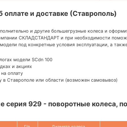
 оплате и доставке (Ставрополь)
ополнительно и другие большегрузные колеса и оформи
омпании СКЛАДСТАНДАРТ и при необходимости помож
модели под конкретные условия эксплуатации, а также
логах модели SCdn 100
дках и акциях
 на оплату
у в Ставрополе или области (возможен самовывоз)
 серия 929 - поворотные колеса, п
Г/п,
Диаметр колеса,