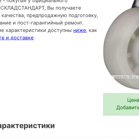
 - покупая у официального
 СКЛАДСТАНДАРТ, Вы получаете
 качества, предпродажную подготовку,
ание и пост-гарантийный ремонт.
ие характеристики доступны
ниже
, как
те и доставке
.
Цена
Добавить
арактеристики