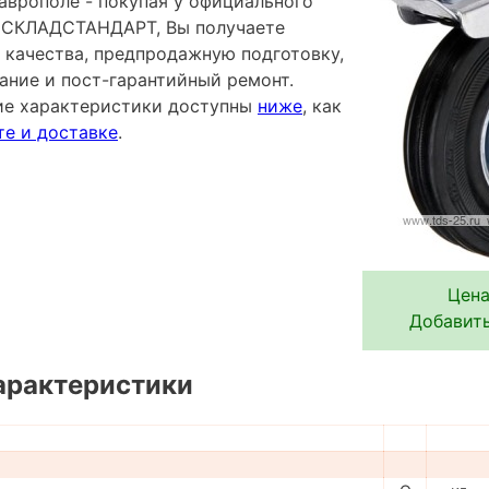
аврополе - покупая у официального
 СКЛАДСТАНДАРТ, Вы получаете
 качества, предпродажную подготовку,
ание и пост-гарантийный ремонт.
ие характеристики доступны
ниже
, как
те и доставке
.
Цена
Добавить
арактеристики