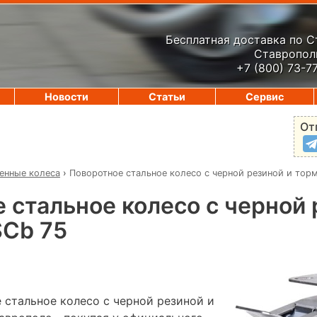
Бесплатная доставка по 
Ставрополь
+7 (800) 73-7
Новости
Статьи
Сервис
От
нные колеса
›
Поворотное стальное колесо с черной резиной и тор
 стальное колесо с черной 
SCb 75
 стальное колесо с черной резиной и