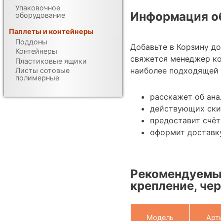
Упаковочное
Информация об
оборудование
Паллеты и контейнеры
Поддоны
Добавьте в Корзину д
Контейнеры
свяжется менеджер к
Пластиковые ящики
наиболее подходящей 
Листы сотовые
полимерные
расскажет об ана
действующих ски
предоставит счёт
оформит доставк
Рекомендуемые
крепление, чер
Модель
Арт