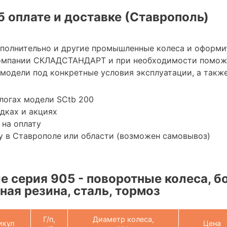
 оплате и доставке (Ставрополь)
ополнительно и другие промышленные колеса и оформи
омпании СКЛАДСТАНДАРТ и при необходимости помож
модели под конкретные условия эксплуатации, а также
логах модели SCtb 200
дках и акциях
 на оплату
у в Ставрополе или области (возможен самовывоз)
 серия 905 - поворотные колеса, б
ная резина, сталь, тормоз
Г/п,
Диаметр колеса,
икул
Цена