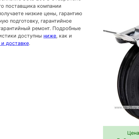
го поставщика компании
лучаете низкие цены, гарантию
ную подготовку, гарантийное
гарантийный ремонт. Подробные
ристики доступны
ниже
, как и
 и доставке
.
Цена