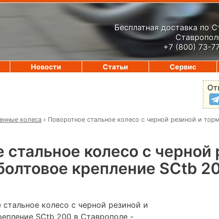
Бесплатная доставка по 
Ставрополь
+7 (800) 73-7
Новости
Статьи
Сервис
От
нные колеса
›
Поворотное стальное колесо с черной резиной и тор
 стальное колесо с черной 
болтовое крепление SCtb 2
 стальное колесо с черной резиной и
репление SCtb 200 в Ставрополе -