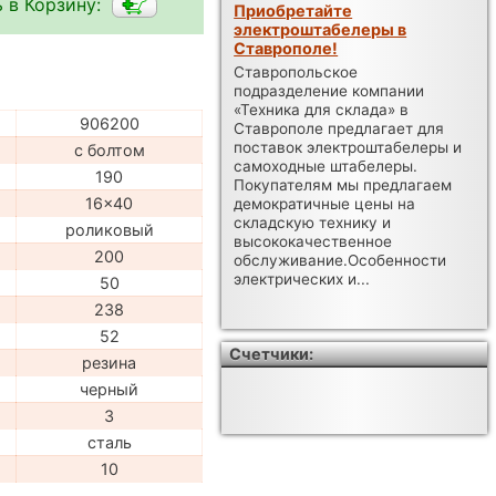
 в Корзину:
Приобретайте
электроштабелеры в
Ставрополе!
Ставропольское
подразделение компании
«Техника для склада» в
906200
Ставрополе предлагает для
поставок электроштабелеры и
с болтом
самоходные штабелеры.
190
Покупателям мы предлагаем
16x40
демократичные цены на
складскую технику и
роликовый
высококачественное
200
обслуживание.Особенности
электрических и...
50
238
52
Счетчики:
резина
черный
3
сталь
10