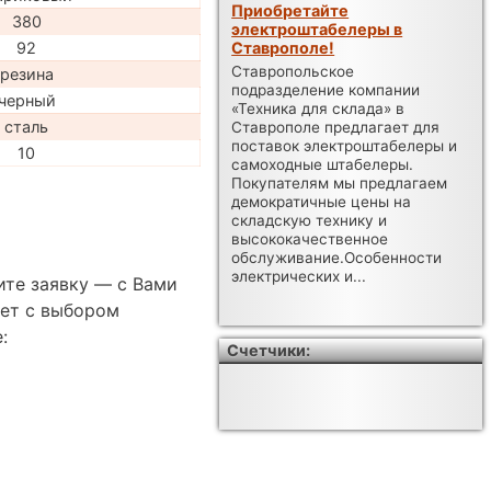
Приобретайте
380
электроштабелеры в
Ставрополе!
92
Ставропольское
резина
подразделение компании
черный
«Техника для склада» в
сталь
Ставрополе предлагает для
поставок электроштабелеры и
10
самоходные штабелеры.
Покупателям мы предлагаем
демократичные цены на
складскую технику и
высококачественное
обслуживание.Особенности
электрических и...
ите заявку — с Вами
ет с выбором
:
Счетчики: