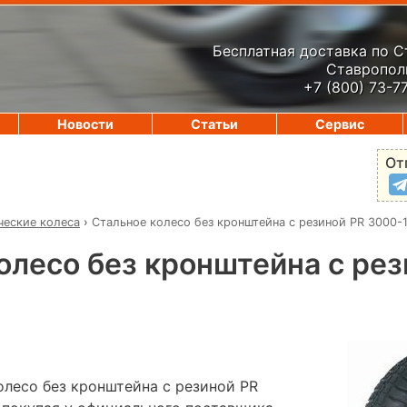
Бесплатная доставка по 
Ставрополь
+7 (800) 73-7
Новости
Статьи
Сервис
От
ческие колеса
›
Стальное колесо без кронштейна с резиной PR 3000-
олесо без кронштейна с рез
олесо без кронштейна с резиной PR