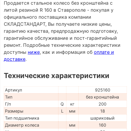
Продается стальное колесо без кронштейна с
литой резиной R 160 в Ставрополе - покупая у
официального поставщика компании
СКЛАДСТАНДАРТ, Вы получаете низкие цены,
гарантию качества, предпродажную подготовку,
гарантийное обслуживание и пост-гарантийный
ремонт. Подробные технические характеристики
доступны
ниже
, как и информация об
оплате и
доставке
.
Технические характеристики
Артикул
925160
Тип
без кронштейна
Г/п
Q
кг
200
Размеры
L
мм
18
Тип подшипника
шариковый
Диаметр колеса
мм
160