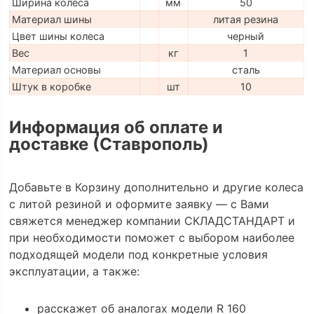
Ширина колеса
мм
50
Материал шины
литая резина
Цвет шины колеса
черный
Вес
кг
1
Материал основы
сталь
Штук в коробке
шт
10
Информация об оплате и
доставке (Ставрополь)
Добавьте в Корзину дополнительно и другие колеса
с литой резиной и оформите заявку — с Вами
свяжется менеджер компании СКЛАДСТАНДАРТ и
при необходимости поможет с выбором наиболее
подходящей модели под конкретные условия
эксплуатации, а также:
расскажет об аналогах модели R 160