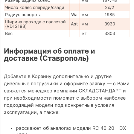
Размер задних колес
мм
18x7-8
Число колес спереди/сзади
2x/2
Радиус поворота
Wa
мм
1985
Ширина прохода с паллетой
Ast
мм
3930
(VDI 2198)
Вес
кг
3303
Информация об оплате и
доставке (Ставрополь)
Добавьте в Корзину дополнительно и другие
дизельные погрузчики и оформите заявку — с Вами
свяжется менеджер компании СКЛАДСТАНДАРТ и
при необходимости поможет с выбором наиболее
подходящей модели под конкретные условия
эксплуатации, а также:
расскажет об аналогах модели RC 40-20 - DX