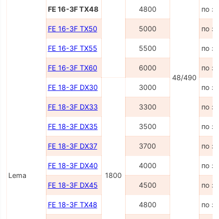
FE 16-3F TX48
4800
по з
FE 16-3F TX50
5000
по з
FE 16-3F TX55
5500
по з
FE 16-3F TX60
6000
по з
48/490
FE 18-3F DX30
3000
по з
FE 18-3F DX33
3300
по з
FE 18-3F DX35
3500
по з
FE 18-3F DX37
3700
по з
FE 18-3F DX40
4000
по з
Lema
1800
FE 18-3F DX45
4500
по з
FE 18-3F TX48
4800
по з