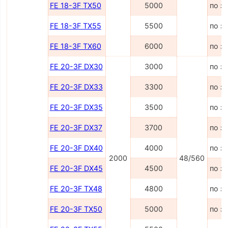
FE 18-3F TX50
5000
по з
FE 18-3F TX55
5500
по з
FE 18-3F TX60
6000
по з
FE 20-3F DX30
3000
по з
FE 20-3F DX33
3300
по з
FE 20-3F DX35
3500
по з
FE 20-3F DX37
3700
по з
FE 20-3F DX40
4000
по з
2000
48/560
FE 20-3F DX45
4500
по з
FE 20-3F TX48
4800
по з
FE 20-3F TX50
5000
по з