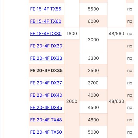
FE 15-4F TX55
5500
по з
FE 15-4F TX60
6000
по з
FE 18-4F DX30
1800
48/560
по з
3000
FE 20-4F DX30
по з
FE 20-4F DX33
3300
по з
FE 20-4F DX35
3500
по з
FE 20-4F DX37
3700
по з
FE 20-4F DX40
4000
по з
2000
48/630
FE 20-4F DX45
4500
по з
FE 20-4F TX48
4800
по з
FE 20-4F TX50
5000
по з