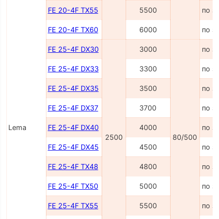
FE 20-4F TX55
5500
по з
FE 20-4F TX60
6000
по з
FE 25-4F DX30
3000
по з
FE 25-4F DX33
3300
по з
FE 25-4F DX35
3500
по з
FE 25-4F DX37
3700
по з
Lema
FE 25-4F DX40
4000
по з
2500
80/500
FE 25-4F DX45
4500
по з
FE 25-4F TX48
4800
по з
FE 25-4F TX50
5000
по з
FE 25-4F TX55
5500
по з