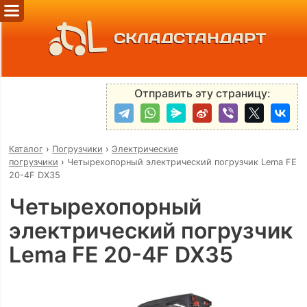
СКЛАДСТАНДАРТ
Отправить эту страницу:
Каталог
›
Погрузчики
›
Электрические
погрузчики
›
Четырехопорный электрический погрузчик Lema FE
20-4F DX35
Четырехопорный
электрический погрузчик
Lema FE 20-4F DX35