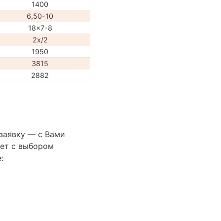
1400
6,50-10
18x7-8
2x/2
1950
3815
2882
 заявку — с Вами
ет с выбором
: