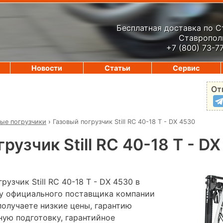
Бесплатная доставка по 
Ставрополь
+7 (800) 73-7
Новости
Статьи
Сервис
От
вые погрузчики
›
Газовый погрузчик Still RC 40-18 T - DX 4530
рузчик Still RC 40-18 T - D
узчик Still RC 40-18 T - DX 4530 в
 у официального поставщика компании
лучаете низкие цены, гарантию
ную подготовку, гарантийное