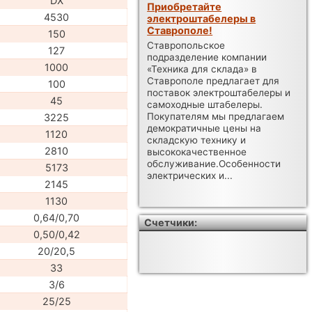
DX
Приобретайте
4530
электроштабелеры в
Ставрополе!
150
Ставропольское
127
подразделение компании
1000
«Техника для склада» в
Ставрополе предлагает для
100
поставок электроштабелеры и
45
самоходные штабелеры.
Покупателям мы предлагаем
3225
демократичные цены на
1120
складскую технику и
2810
высококачественное
обслуживание.Особенности
5173
электрических и...
2145
1130
0,64/0,70
Счетчики:
0,50/0,42
20/20,5
33
3/6
25/25