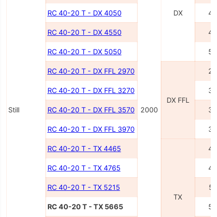
RC 40-20 T - DX 4050
DX
40
RC 40-20 T - DX 4550
45
RC 40-20 T - DX 5050
50
RC 40-20 T - DX FFL 2970
29
RC 40-20 T - DX FFL 3270
32
DX FFL
Still
RC 40-20 T - DX FFL 3570
2000
35
RC 40-20 T - DX FFL 3970
39
RC 40-20 T - TX 4465
44
RC 40-20 T - TX 4765
47
RC 40-20 T - TX 5215
52
TX
RC 40-20 T - TX 5665
56