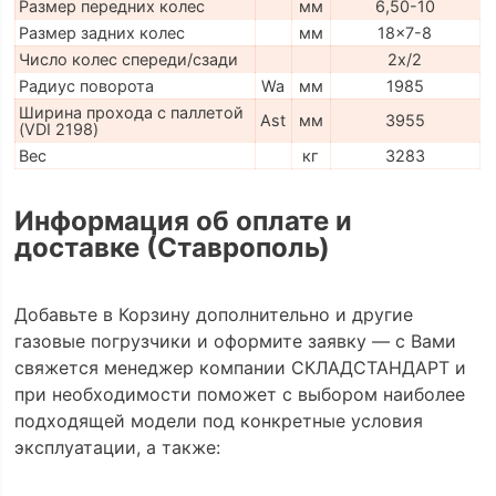
Размер передних колес
мм
6,50-10
Размер задних колес
мм
18x7-8
Число колес спереди/сзади
2x/2
Радиус поворота
Wa
мм
1985
Ширина прохода с паллетой
Ast
мм
3955
(VDI 2198)
Вес
кг
3283
Информация об оплате и
доставке (Ставрополь)
Добавьте в Корзину дополнительно и другие
газовые погрузчики и оформите заявку — с Вами
свяжется менеджер компании СКЛАДСТАНДАРТ и
при необходимости поможет с выбором наиболее
подходящей модели под конкретные условия
эксплуатации, а также: