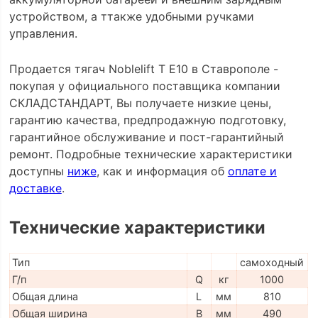
устройством, а ттакже удобными ручками
управления.
Продается тягач Noblelift T E10 в Ставрополе -
покупая у официального поставщика компании
СКЛАДСТАНДАРТ, Вы получаете низкие цены,
гарантию качества, предпродажную подготовку,
гарантийное обслуживание и пост-гарантийный
ремонт. Подробные технические характеристики
доступны
ниже
, как и информация об
оплате и
доставке
.
Технические характеристики
Тип
самоходный
Г/п
Q
кг
1000
Общая длина
L
мм
810
Общая ширина
B
мм
490