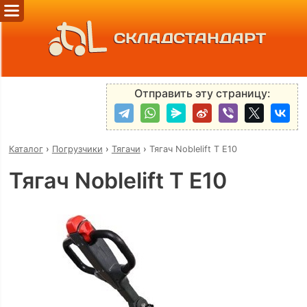
СКЛАДСТАНДАРТ
Отправить эту страницу:
Каталог
›
Погрузчики
›
Тягачи
›
Тягач Noblelift T E10
Тягач Noblelift T E10