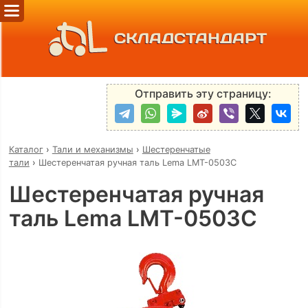
СКЛАДСТАНДАРТ
Отправить эту страницу:
Каталог
›
Тали и механизмы
›
Шестеренчатые
тали
›
Шестеренчатая ручная таль Lema LMT-0503C
Шестеренчатая ручная
таль Lema LMT-0503C