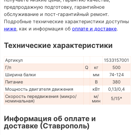
предпродажную подготовку, гарантийное
обслуживание и пост-гарантийный ремонт.
Подробные технические характеристики доступны
ниже
, как и информация об
оплате и доставке
.
Технические характеристики
Артикул
1533157001
Г/п
Q
кг
500
Ширина балки
мм
74-124
Питание
В
380
Мощность двигателя движения
кВт
0,13/0,4
Скорость передвижения (микро/
м/
5/15*
номинальная)
мин
Информация об оплате и
доставке (Ставрополь)