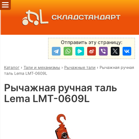
СКЛАДСТАНДАРТ
Отправить эту страницу:
Каталог
›
Тали и механизмы
›
Рычажные тали
›
Рычажная ручная
таль Lema LMT-0609L
Рычажная ручная таль
Lema LMT-0609L