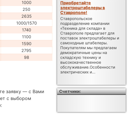
1000
Приобретайте
электроштабелеры в
250
Ставрополе!
2635
Ставропольское
1000/1570
подразделение компании
«Техника для склада» в
1740
Ставрополе предлагает для
1100
поставок электроштабелеры и
самоходные штабелеры.
1590
Покупателям мы предлагаем
2795
демократичные цены на
98
складскую технику и
высококачественное
обслуживание.Особенности
электрических и...
те заявку — с Вами
Счетчики:
ет с выбором
: