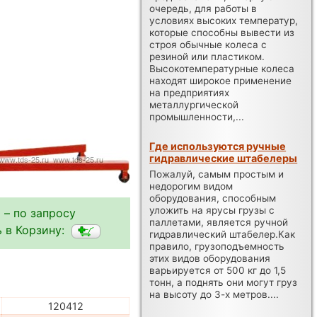
очередь, для работы в
условиях высоких температур,
которые способны вывести из
строя обычные колеса с
резиной или пластиком.
Высокотемпературные колеса
находят широкое применение
на предприятиях
металлургической
промышленности,...
Где используются ручные
гидравлические штабелеры
Пожалуй, самым простым и
недорогим видом
оборудования, способным
уложить на ярусы грузы с
 – по запросу
паллетами, является ручной
 в Корзину:
гидравлический штабелер.Как
правило, грузоподъемность
этих видов оборудования
варьируется от 500 кг до 1,5
тонн, а поднять они могут груз
на высоту до 3-х метров....
120412