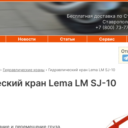
Бесплатная доставка по 
Ставрополь
+7 (800) 73-7
Новости
Статьи
Сервис
От
›
Гидравлические краны
›
Гидравлический кран Lema LM SJ-10
ский кран Lema LM SJ-10
ние и перемещение груза.