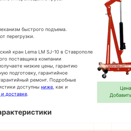
механизм быстрого подъема.
от перегрузки.
ский кран Lema LM SJ-10 в Ставрополе
ного поставщика компании
лучаете низкие цены, гарантию
ную подготовку, гарантийное
гарантийный ремонт. Подробные
ристики доступны
ниже
, как и
Цена
 и доставке
.
Добавить
арактеристики