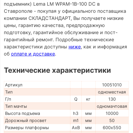
подъемник) Lema LM WPAM-1B-100 DC в
Ставрополе - покупая у официального поставщика
компании СКЛАДСТАНДАРТ, Вы получаете низкие
цены, гарантию качества, предпродажную
подготовку, гарантийное обслуживание и пост-
гарантийный ремонт. Подробные технические
характеристики доступны
ниже
, как и информация
об
оплате и доставке
.
Технические характеристики
Артикул
10051010
Тип
одноместная
Г/п
Q
кг
130
Тип мачты
одномачтовая
Высота подъема
h3
мм
10000
Дорожный просвет
m1
мм
50
Размеры платформы
AxB
мм
600х550