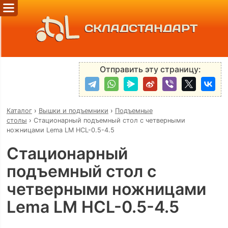
СКЛАДСТАНДАРТ
Отправить эту страницу:
Каталог
›
Вышки и подъемники
›
Подъемные
столы
›
Стационарный подъемный стол с четверными
ножницами Lema LM HCL-0.5-4.5
Стационарный
подъемный стол с
четверными ножницами
Lema LM HCL-0.5-4.5