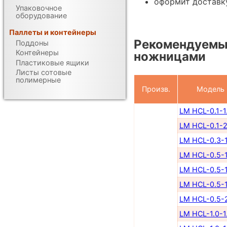
оформит доставк
Упаковочное
оборудование
Паллеты и контейнеры
Рекомендуемы
Поддоны
Контейнеры
ножницами
Пластиковые ящики
Листы сотовые
полимерные
Произв.
Модель
LM HCL-0.1-1
LM HCL-0.1-2
LM HCL-0.3-1
LM HCL-0.5-1
LM HCL-0.5-1
LM HCL-0.5-1
LM HCL-0.5-
LM HCL-1.0-1