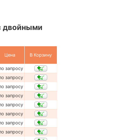
с двойными
Цена
В Корзину
по запросу
по запросу
по запросу
по запросу
по запросу
по запросу
по запросу
по запросу