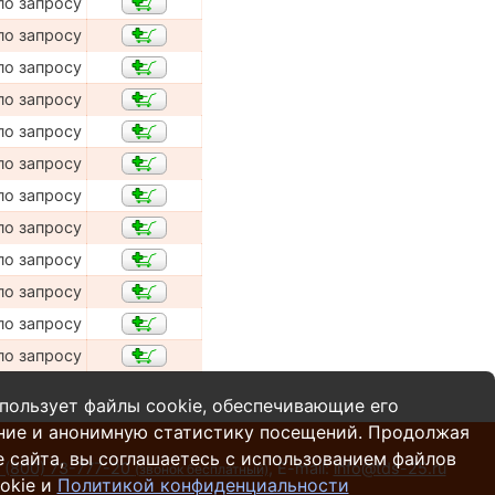
по запросу
по запросу
по запросу
по запросу
по запросу
по запросу
по запросу
по запросу
по запросу
по запросу
по запросу
по запросу
пользует файлы cookie, обеспечивающие его
ние и анонимную статистику посещений. Продолжая
 сайта, вы соглашаетесь с использованием файлов
 (800) 73-777-20
,
E-mail:
info@tds-25.ru
(звонок бесплатный)
okie и
Политикой конфиденциальности