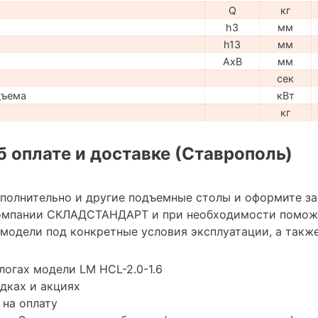
Q
кг
h3
мм
h13
мм
AxB
мм
сек
дъема
кВт
кг
 оплате и доставке (Ставрополь)
ополнительно и другие подъемные столы и оформите з
омпании СКЛАДСТАНДАРТ и при необходимости помож
модели под конкретные условия эксплуатации, а также
логах модели LM HCL-2.0-1.6
дках и акциях
 на оплату