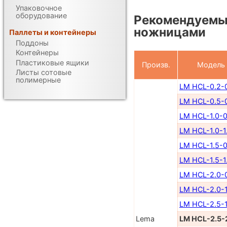
Упаковочное
оборудование
Рекомендуемы
ножницами
Паллеты и контейнеры
Поддоны
Контейнеры
Пластиковые ящики
Произв.
Модель
Листы сотовые
полимерные
LM HCL-0.2-
LM HCL-0.5-
LM HCL-1.0-0
LM HCL-1.0-1
LM HCL-1.5-0
LM HCL-1.5-1
LM HCL-2.0-
LM HCL-2.0-1
LM HCL-2.5-1
Lema
LM HCL-2.5-