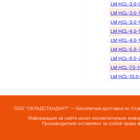
LM HCL-3.0-
LM HCL-3.0-1
LM HCL-3.0-1
LM HCL-4.0-1
LM HCL-4.0-1
LM HCL-5.0-
LM HCL-6.0-
LM HCL-7.0-1
LM HCL-10.0-
ООО "СКЛАДСТАНДАРТ" — Бесплатная доставка по Ставр
Информация на сайте носит исключительно инфор
Производители оставляют за собой право в