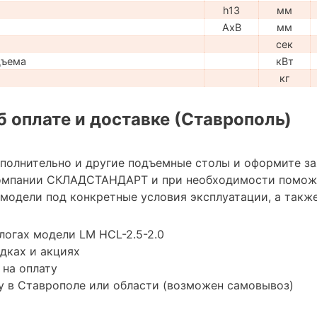
h13
мм
AxB
мм
сек
дъема
кВт
кг
 оплате и доставке (Ставрополь)
ополнительно и другие подъемные столы и оформите з
омпании СКЛАДСТАНДАРТ и при необходимости помож
модели под конкретные условия эксплуатации, а также
логах модели LM HCL-2.5-2.0
дках и акциях
 на оплату
у в Ставрополе или области (возможен самовывоз)