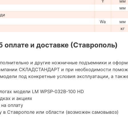
Y
мм
мм
ади
Wa
мм
кг
 оплате и доставке (Ставрополь)
ополнительно и другие ножничные подъемники и оформ
омпании СКЛАДСТАНДАРТ и при необходимости помож
модели под конкретные условия эксплуатации, а также
алогах модели LM WPSP-032B-100 HD
дках и акциях
 на оплату
у в Ставрополе или области (возможен самовывоз)