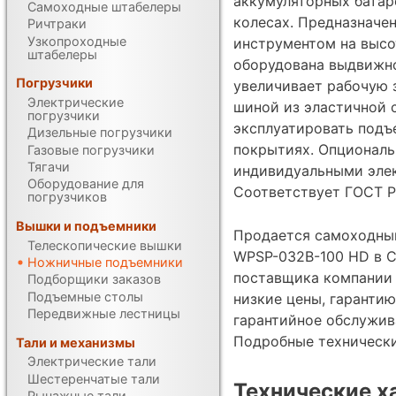
аккумуляторных батар
Самоходные штабелеры
колесах. Предназначен
Ричтраки
Узкопроходные
инструментом на высо
штабелеры
оборудована выдвижно
Погрузчики
увеличивает рабочую з
Электрические
шиной из эластичной 
погрузчики
эксплуатировать подъ
Дизельные погрузчики
покрытиях. Опциональ
Газовые погрузчики
Тягачи
индивидуальными элек
Оборудование для
Соответствует ГОСТ Р
погрузчиков
Вышки и подъемники
Продается самоходны
Телескопические вышки
WPSP-032B-100 HD в С
Ножничные подъемники
поставщика компании
Подборщики заказов
Подъемные столы
низкие цены, гарантию
Передвижные лестницы
гарантийное обслужив
Подробные техническ
Тали и механизмы
Электрические тали
Шестеренчатые тали
Технические х
Рычажные тали