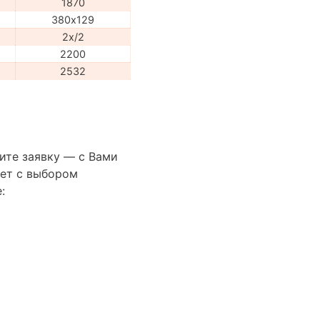
1870
380х129
2x/2
2200
2532
ите заявку — с Вами
ет с выбором
: