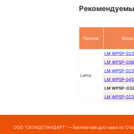
Рекомендуемы
Произв.
Моде
LM WPSP-023
LM WPSP-038
LM WPSP-023
Lema
LM WPSP-045
LM WPSP-032
LM WPSP-023
ООО "СКЛАДСТАНДАРТ" — Бесплатная доставка по Ставр