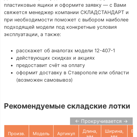
пластиковые ящики и оформите заявку — с Вами
свяжется менеджер компании СКЛАДСТАНДАРТ и
при необходимости поможет с выбором наиболее
подходящей модели под конкретные условия
эксплуатации, а также:
расскажет об аналогах модели 12-407-1
действующих скидках и акциях
предоставит счёт на оплату
оформит доставку в Ставрополе или области
(возможен самовывоз)
Рекомендуемые складские лотки
← Прокручивается →
Длина,
Ширина,
Вы
Произв.
Модель
Артикул
мм
мм