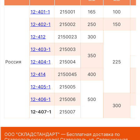
12-401-1
215001
165
100
12-402-1
215002
250
150
12-412
2150023
300
12-403-1
215003
350
Россия
12-404-1
215004
225
12-414
2150045
400
12-405-1
215005
12-406-1
215006
500
300
12-407-1
215007
ООО "СКЛАДСТАНДАРТ" — Бесплатная доставка по
Ставропольскому краю! Ставрополь, ул. Селекционная