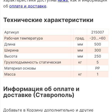
об
оплате и доставке
.
Технические характеристики
Артикул
215007
Рабочая температура
град.
-20…+60
Длина
мм
500
Ширина
мм
300
Высота
мм
250
Грузоподъемность статическая
кг
5
Материал основы
PP
Масса
кг
1
Информация об оплате и
доставке (Ставрополь)
Добавьте в Корзину дополнительно и другие