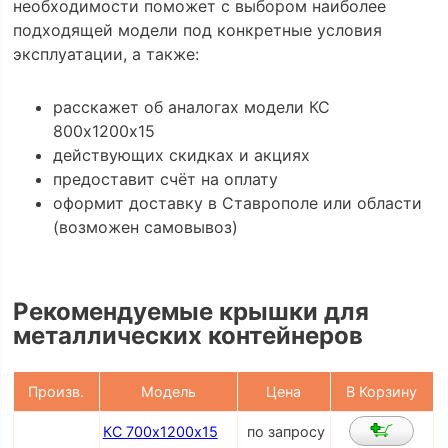
необходимости поможет с выбором наиболее
подходящей модели под конкретные условия
эксплуатации, а также:
расскажет об аналогах модели КС
800х1200х15
действующих скидках и акциях
предоставит счёт на оплату
оформит доставку в Ставрополе или области
(возможен самовывоз)
Рекомендуемые крышки для
металлических контейнеров
Произв.
Модель
Цена
В Корзину
КС 700х1200х15
по запросу