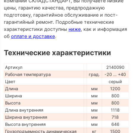
компании СКЛАДСТАНДАРТ, Вы получаете низкие
цены, гарантию качества, предпродажную
подготовку, гарантийное обслуживание и пост-
гарантийный ремонт. Подробные технические
характеристики доступны
ниже
, как и информация
об
оплате и доставке
.
Технические характеристики
Артикул
2140090
Рабочая температура
град.
-20 … +40
Цвет
серый
Длина
мм
1200
Ширина
мм
800
Высота
мм
800
Длина внутренняя
мм
1118
Ширина внутренняя
мм
718
Высота внутренняя
мм
646
Грузоподъемность динамическая
кг
1500