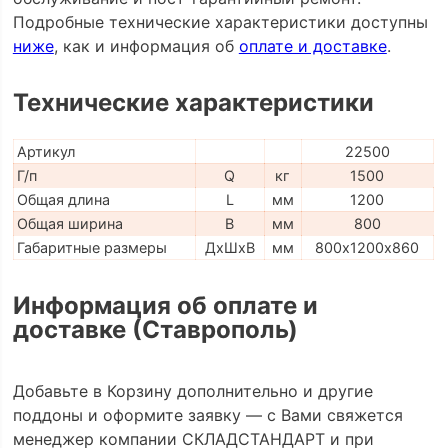
Подробные технические характеристики доступны
ниже
, как и информация об
оплате и доставке
.
Технические характеристики
Артикул
22500
Г/п
Q
кг
1500
Общая длина
L
мм
1200
Общая ширина
B
мм
800
Габаритные размеры
ДхШхВ
мм
800х1200х860
Информация об оплате и
доставке (Ставрополь)
Добавьте в Корзину дополнительно и другие
поддоны и оформите заявку — с Вами свяжется
менеджер компании СКЛАДСТАНДАРТ и при