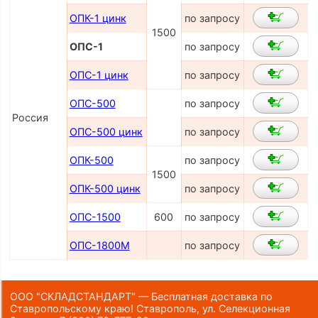
ОПК-1 цинк
по запросу
1500
ОПС-1
по запросу
ОПС-1 цинк
по запросу
ОПС-500
по запросу
Россия
ОПС-500 цинк
по запросу
ОПК-500
по запросу
1500
ОПК-500 цинк
по запросу
ОПС-1500
600
по запросу
ОПС-1800М
по запросу
ООО "СКЛАДСТАНДАРТ" — Бесплатная доставка по
Ставропольскому краю! Ставрополь, ул. Селекционная