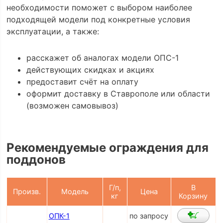
необходимости поможет с выбором наиболее
подходящей модели под конкретные условия
эксплуатации, а также:
расскажет об аналогах модели ОПС-1
действующих скидках и акциях
предоставит счёт на оплату
оформит доставку в Ставрополе или области
(возможен самовывоз)
Рекомендуемые ограждения для
поддонов
Г/п,
В
Произв.
Модель
Цена
кг
Корзину
ОПК-1
по запросу