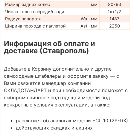
Размер задних колес
мм
80х93
Число колес спереди/сзади
1x+1/2
Радиус поворота
Wa
мм
1487
Ширина прохода с паллетой
Ast
мм
2250
Информация об оплате и
доставке (Ставрополь)
Добавьте в Корзину дополнительно и другие
самоходные штабелеры и оформите заявку — с
Вами свяжется менеджер компании
СКЛАДСТАНДАРТ и при необходимости поможет с
выбором наиболее подходящей модели под
конкретные условия эксплуатации, а также:
расскажет об аналогах модели ECL 10 (29-DX)
действующих скидках и акциях