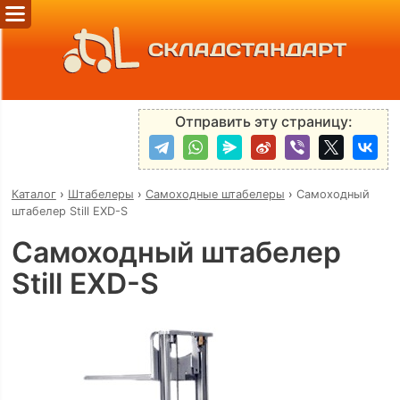
СКЛАДСТАНДАРТ
Отправить эту страницу:
Каталог
›
Штабелеры
›
Самоходные штабелеры
›
Самоходный
штабелер Still EXD-S
Самоходный штабелер
Still EXD-S