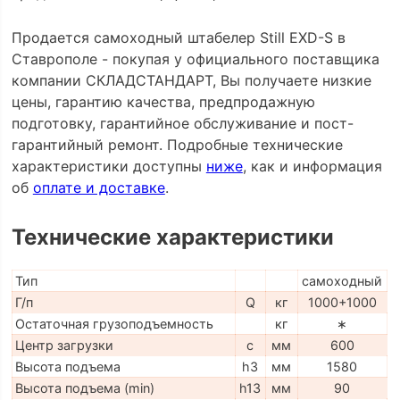
Продается самоходный штабелер Still EXD-S в
Ставрополе - покупая у официального поставщика
компании СКЛАДСТАНДАРТ, Вы получаете низкие
цены, гарантию качества, предпродажную
подготовку, гарантийное обслуживание и пост-
гарантийный ремонт. Подробные технические
характеристики доступны
ниже
, как и информация
об
оплате и доставке
.
Технические характеристики
Тип
самоходный
Г/п
Q
кг
1000+1000
Остаточная грузоподъемность
кг
∗
Центр загрузки
c
мм
600
Высота подъема
h3
мм
1580
Высота подъема (min)
h13
мм
90