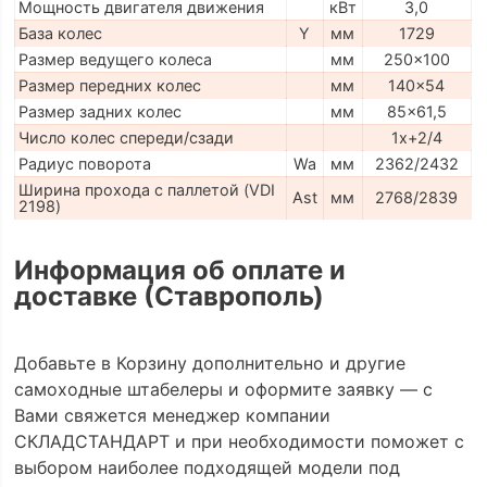
Мощность двигателя движения
кВт
3,0
База колес
Y
мм
1729
Размер ведущего колеса
мм
250x100
Размер передних колес
мм
140x54
Размер задних колес
мм
85x61,5
Число колес спереди/сзади
1x+2/4
Радиус поворота
Wa
мм
2362/2432
Ширина прохода с паллетой (VDI
Ast
мм
2768/2839
2198)
Информация об оплате и
доставке (Ставрополь)
Добавьте в Корзину дополнительно и другие
самоходные штабелеры и оформите заявку — с
Вами свяжется менеджер компании
СКЛАДСТАНДАРТ и при необходимости поможет с
выбором наиболее подходящей модели под