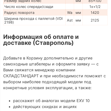
Размер задних колес
мм
85x100
Число колес спереди/сзади
1x+1/2
Радиус поворота
Wa
мм
1420
Ширина прохода с паллетой (VDI
Ast
мм
2125
2198)
Информация об оплате и
доставке (Ставрополь)
Добавьте в Корзину дополнительно и другие
самоходные штабелеры и оформите заявку — с
Вами свяжется менеджер компании
СКЛАДСТАНДАРТ и при необходимости поможет с
выбором наиболее подходящей модели под
конкретные условия эксплуатации, а также:
расскажет об аналогах модели EXV 10
действующих скидках и акциях