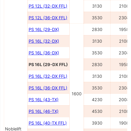
PS 12L (32-DX FFL)
3130
2108
PS 12L (36-DX FFL)
3530
2308
PS 16L (29-DX)
2830
1958
PS 16L (32-DX)
3130
2108
PS 16L (36-DX)
3530
2308
PS 16L (29-DX FFL)
2830
1958
PS 16L (32-DX FFL)
3130
2108
PS 16L (36-DX FFL)
3530
2308
1600
PS 16L (43-TX)
4230
2008
PS 16L (46-TX)
4530
2108
PS 16L (40-TX FFL)
3930
1908
Noblelift