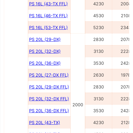
PS 16L (43-TX FFL)
4230
2008
PS 16L (46-TX FFL)
4530
2108
PS 16L (53-TX FFL)
5230
2343
PS 20L (29-DX)
2830
2078
PS 20L (32-DX)
3130
2228
PS 20L (36-DX)
3530
2428
PS 20L (27-DX FFL)
2630
1978
PS 20L (29-DX FFL)
2830
2078
PS 20L (32-DX FFL)
3130
2228
2000
PS 20L (36-DX FFL)
3530
2428
PS 20L (43-TX)
4230
2128