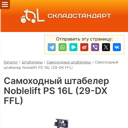
СКЛАДСТАНДАРТ
Отправить эту страницу:
Каталог
›
Штабелеры
›
Самоходные штабелеры
›
Самоходный
штабелер Noblelift PS 16L (29-DX FFL)
Самоходный штабелер
Noblelift PS 16L (29-DX
FFL)