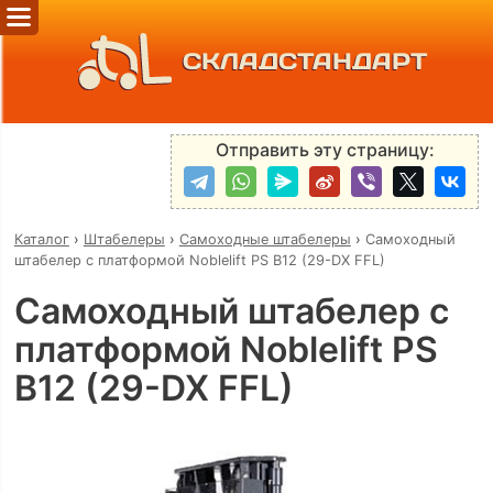
СКЛАДСТАНДАРТ
Отправить эту страницу:
Каталог
›
Штабелеры
›
Самоходные штабелеры
›
Самоходный
штабелер с платформой Noblelift PS B12 (29-DX FFL)
Самоходный штабелер с
платформой Noblelift PS
B12 (29-DX FFL)