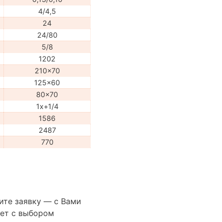
4/4,5
24
24/80
5/8
1202
210x70
125x60
80x70
1x+1/4
1586
2487
770
ите заявку — с Вами
ет с выбором