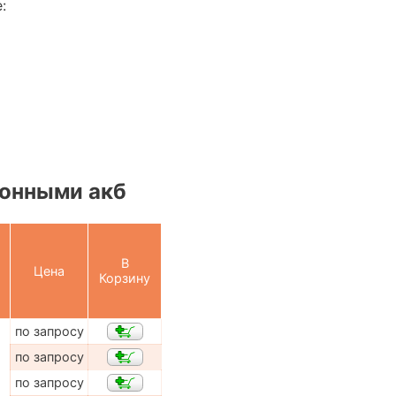
:
онными акб
В
Цена
Корзину
по запросу
по запросу
по запросу