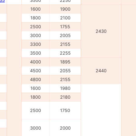
235
3500
2250
1600
1900
1800
2100
2500
1755
2430
3000
2005
3300
2155
3500
2255
4000
1895
4500
2055
2440
4800
2155
1600
1980
1800
2180
2500
1750
3000
2000