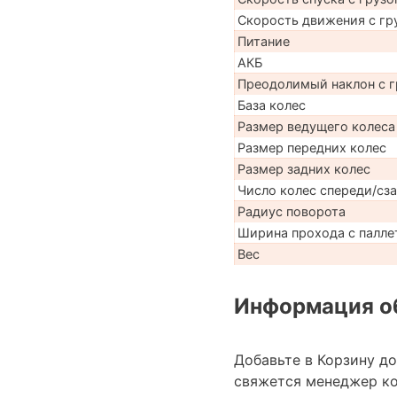
Скорость движения с гр
Питание
АКБ
Преодолимый наклон с г
База колес
Размер ведущего колеса
Размер передних колес
Размер задних колес
Число колес спереди/сз
Радиус поворота
Ширина прохода с паллет
Вес
Информация об
Добавьте в Корзину д
свяжется менеджер к