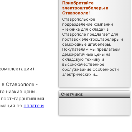
Приобретайте
электроштабелеры в
Ставрополе!
Ставропольское
подразделение компании
«Техника для склада» в
Ставрополе предлагает для
поставок электроштабелеры и
самоходные штабелеры.
Покупателям мы предлагаем
демократичные цены на
складскую технику и
высококачественное
комплектации)
обслуживание.Особенности
электрических и...
 в Ставрополе -
е низкие цены,
Счетчики:
 пост-гарантийный
ормация об
оплате и