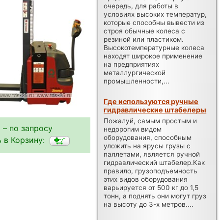
очередь, для работы в
условиях высоких температур,
которые способны вывести из
строя обычные колеса с
резиной или пластиком.
Высокотемпературные колеса
находят широкое применение
на предприятиях
металлургической
промышленности,...
Где используются ручные
гидравлические штабелеры
Пожалуй, самым простым и
 – по запросу
недорогим видом
оборудования, способным
 в Корзину:
уложить на ярусы грузы с
паллетами, является ручной
гидравлический штабелер.Как
правило, грузоподъемность
этих видов оборудования
варьируется от 500 кг до 1,5
тонн, а поднять они могут груз
на высоту до 3-х метров....