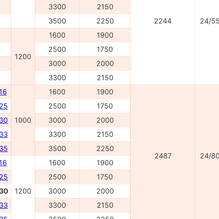
3300
2150
3500
2250
2244
24/5
1600
1900
2500
1750
1200
3000
2000
3300
2150
16
1600
1900
025
2500
1750
030
1000
3000
2000
033
3300
2150
035
3500
2250
2487
24/8
16
1600
1900
225
2500
1750
230
1200
3000
2000
233
3300
2150