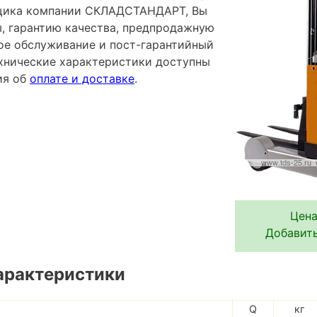
щика компании СКЛАДСТАНДАРТ, Вы
ы, гарантию качества, предпродажную
ное обслуживание и пост-гарантийный
хнические характеристики доступны
ия об
оплате и доставке
.
Цена
Добавить
арактеристики
Q
кг