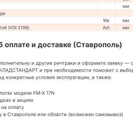
мм
ади
Wa
мм
ой (VDI 2198)
Ast
мм
 оплате и доставке (Ставрополь)
ополнительно и другие ричтраки и оформите заявку — 
КЛАДСТАНДАРТ и при необходимости поможет с выбо
д конкретные условия эксплуатации, а также:
логах модели FM-X 17N
дках и акциях
 на оплату
у в Ставрополе или области (возможен самовывоз)