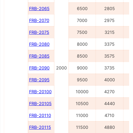
FRB-2065
6500
2805
FRB-2070
7000
2975
FRB-2075
7500
3215
FRB-2080
8000
3375
FRB-2085
8500
3575
FRB-2090
2000
9000
3735
FRB-2095
9500
4000
FRB-20100
10000
4270
FRB-20105
10500
4440
FRB-20110
11000
4710
FRB-20115
11500
4880