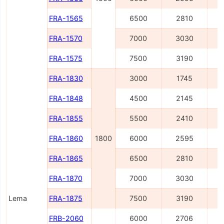
FRA-1565
6500
2810
FRA-1570
7000
3030
FRA-1575
7500
3190
FRA-1830
3000
1745
FRA-1848
4500
2145
FRA-1855
5500
2410
FRA-1860
1800
6000
2595
FRA-1865
6500
2810
FRA-1870
7000
3030
Lema
FRA-1875
7500
3190
FRB-2060
6000
2706