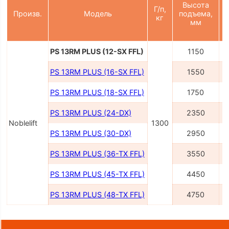
Высота
Г/п,
Произв.
Модель
подъема,
кг
мм
PS 13RM PLUS (12-SX FFL)
1150
PS 13RM PLUS (16-SX FFL)
1550
PS 13RM PLUS (18-SX FFL)
1750
PS 13RM PLUS (24-DX)
2350
Noblelift
1300
PS 13RM PLUS (30-DX)
2950
PS 13RM PLUS (36-TX FFL)
3550
PS 13RM PLUS (45-TX FFL)
4450
PS 13RM PLUS (48-TX FFL)
4750