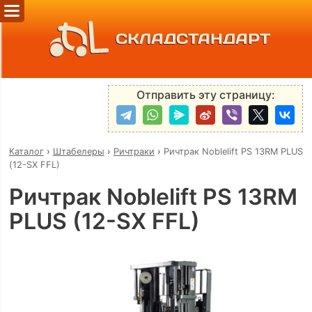
СКЛАДСТАНДАРТ
Отправить эту страницу:
Каталог
›
Штабелеры
›
Ричтраки
›
Ричтрак Noblelift PS 13RM PLUS
(12-SX FFL)
Ричтрак Noblelift PS 13RM
PLUS (12-SX FFL)