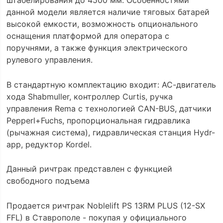
штабелирования до 4500 мм. Особенностями
данной модели является наличие тяговых батарей
высокой емкости, возможность опционального
оснащения платформой для оператора с
поручнями, а также функция электрического
рулевого управления.
В cтандартную комплектацию входит: АС-двигатель
хода Shabmuller, контроллер Curtis, ручка
управления Rema с технологией CAN-BUS, датчики
Pepperl+Fuchs, пропорциональная гидравлика
(рычажная система), гидравлическая станция Hydr-
app, редуктор Kordel.
Данный ричтрак представлен с функцией
свободного подъема
Продается ричтрак Noblelift PS 13RM PLUS (12-SX
FFL) в Ставрополе - покупая у официального