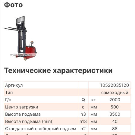
Фото
Технические характеристики
Артикул
10522035120
Тип
самоходный
Г/п
Q
кг
2000
Центр загрузки
c
мм
500
Высота подъема
h3
мм
3500
Высота подъема (min)
h13
мм
40
Стандартный свободный подъем
h2
мм
88