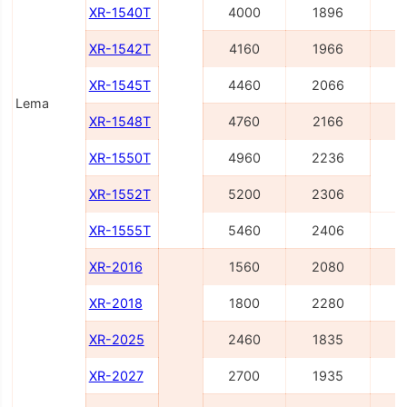
XR-1540T
4000
1896
4
XR-1542T
4160
1966
5
XR-1545T
4460
2066
5
Lema
XR-1548T
4760
2166
5
XR-1550T
4960
2236
6
XR-1552T
5200
2306
XR-1555T
5460
2406
6
XR-2016
1560
2080
2
XR-2018
1800
2280
2
XR-2025
2460
1835
3
XR-2027
2700
1935
3