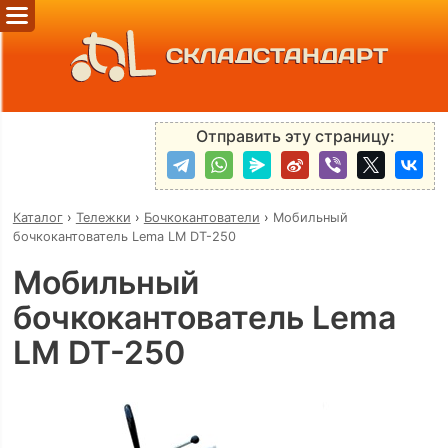
СКЛАДСТАНДАРТ
Отправить эту страницу:
Каталог
›
Тележки
›
Бочкокантователи
›
Мобильный
бочкокантователь Lema LM DT-250
Мобильный
бочкокантователь Lema
LM DT-250