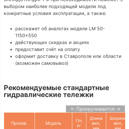
выбором наиболее подходящей модели под
конкретные условия эксплуатации, а также:
расскажет об аналогах модели LM 50-
1150x550
действующих скидках и акциях
предоставит счёт на оплату
оформит доставку в Ставрополе или области
(возможен самовывоз)
Рекомендуемые стандартные
гидравлические тележки
← Прокручивается →
Длина
Ширина
Г/п,
Произв.
Модель
вил,
вил,
кг
мм
мм