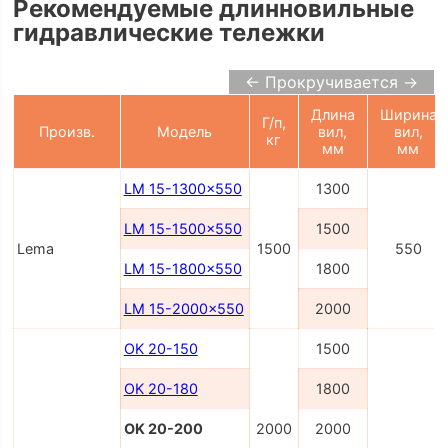
Рекомендуемые длинновильные
гидравлические тележки
← Прокручивается →
Длина
Ширина
Г/п,
Произв.
Модель
вил,
вил,
кг
мм
мм
LM 15-1300x550
1300
LM 15-1500x550
1500
Lema
1500
550
LM 15-1800x550
1800
LM 15-2000x550
2000
OK 20-150
1500
OK 20-180
1800
OK 20-200
2000
2000