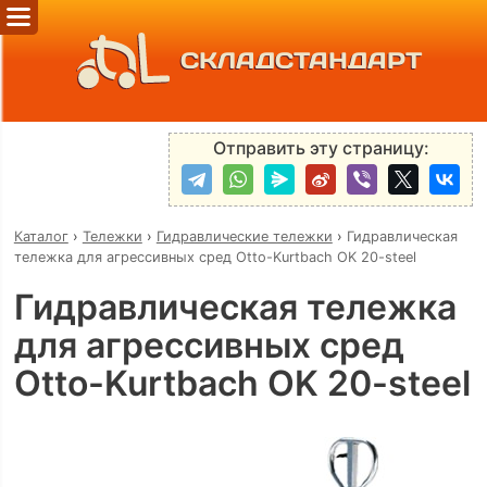
СКЛАДСТАНДАРТ
Отправить эту страницу:
Каталог
›
Тележки
›
Гидравлические тележки
›
Гидравлическая
тележка для агрессивных сред Otto-Kurtbach OK 20-steel
Гидравлическая тележка
для агрессивных сред
Otto-Kurtbach OK 20-steel