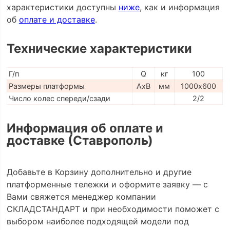
характеристики доступны
ниже
, как и информация
об
оплате и доставке
.
Технические характеристики
Г/п
Q
кг
100
Размеры платформы
AxB
мм
1000х600
Число колес спереди/сзади
2/2
Информация об оплате и
доставке (Ставрополь)
Добавьте в Корзину дополнительно и другие
платформенные тележки и оформите заявку — с
Вами свяжется менеджер компании
СКЛАДСТАНДАРТ и при необходимости поможет с
выбором наиболее подходящей модели под