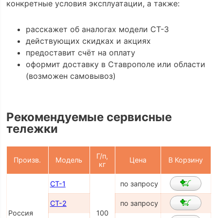
конкретные условия эксплуатации, а также:
расскажет об аналогах модели СТ-3
действующих скидках и акциях
предоставит счёт на оплату
оформит доставку в Ставрополе или области
(возможен самовывоз)
Рекомендуемые сервисные
тележки
Г/п,
Произв.
Модель
Цена
В Корзину
кг
СТ-1
по запросу
СТ-2
по запросу
Россия
100