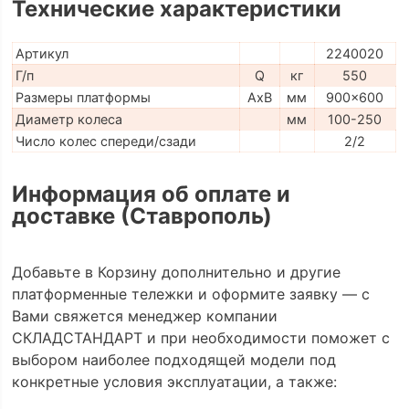
Технические характеристики
Артикул
2240020
Г/п
Q
кг
550
Размеры платформы
AxB
мм
900x600
Диаметр колеса
мм
100-250
Число колес спереди/сзади
2/2
Информация об оплате и
доставке (Ставрополь)
Добавьте в Корзину дополнительно и другие
платформенные тележки и оформите заявку — с
Вами свяжется менеджер компании
СКЛАДСТАНДАРТ и при необходимости поможет с
выбором наиболее подходящей модели под
конкретные условия эксплуатации, а также: