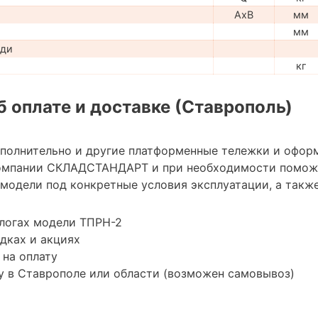
AxB
мм
мм
ади
кг
 оплате и доставке (Ставрополь)
ополнительно и другие платформенные тележки и офор
омпании СКЛАДСТАНДАРТ и при необходимости помож
модели под конкретные условия эксплуатации, а также
алогах модели ТПРН-2
дках и акциях
 на оплату
у в Ставрополе или области (возможен самовывоз)