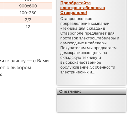
Приобретайте
900х600
электроштабелеры в
Ставрополе!
100-250
Ставропольское
2/2
подразделение компании
12
«Техника для склада» в
Ставрополе предлагает для
поставок электроштабелеры и
самоходные штабелеры.
Покупателям мы предлагаем
демократичные цены на
складскую технику и
мите заявку — с Вами
высококачественное
ет с выбором
обслуживание.Особенности
электрических и...
:
Счетчики: