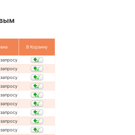
овым
ена
В Корзину
 запросу
 запросу
 запросу
 запросу
 запросу
 запросу
 запросу
 запросу
 запросу