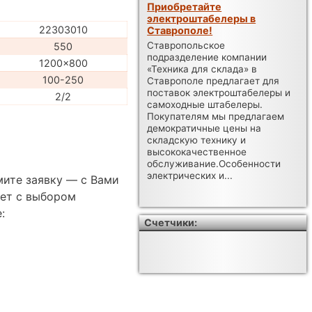
Приобретайте
электроштабелеры в
22303010
Ставрополе!
Ставропольское
550
подразделение компании
1200x800
«Техника для склада» в
100-250
Ставрополе предлагает для
поставок электроштабелеры и
2/2
самоходные штабелеры.
Покупателям мы предлагаем
демократичные цены на
складскую технику и
высококачественное
обслуживание.Особенности
электрических и...
мите заявку — с Вами
ет с выбором
:
Счетчики: