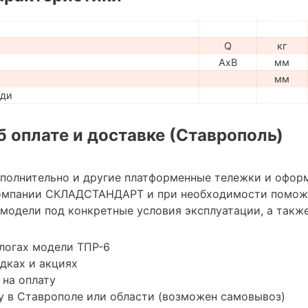
Q
кг
AxB
мм
мм
ади
 оплате и доставке (Ставрополь)
ополнительно и другие платформенные тележки и офор
омпании СКЛАДСТАНДАРТ и при необходимости помож
модели под конкретные условия эксплуатации, а также
логах модели ТПР-6
дках и акциях
 на оплату
у в Ставрополе или области (возможен самовывоз)