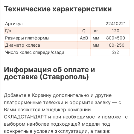
Технические характеристики
Артикул
22410221
Г/п
Q
кг
120
Размеры платформы
AxB
мм
800x500
Диаметр колеса
мм
100-250
Число колес спереди/сзади
2/2
Информация об оплате и
доставке (Ставрополь)
Добавьте в Корзину дополнительно и другие
платформенные тележки и оформите заявку — с
Вами свяжется менеджер компании
СКЛАДСТАНДАРТ и при необходимости поможет с
выбором наиболее подходящей модели под
конкретные условия эксплуатации, а также: