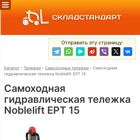
СКЛАДСТАНДАРТ
Отправить эту страницу:
Каталог
›
Тележки
›
Самоходные тележки
›
Самоходная
гидравлическая тележка Noblelift EPT 15
Самоходная
гидравлическая тележка
Noblelift EPT 15