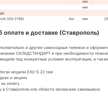
мм
мм
ади
ой (VDI 2198)
Ast
мм
26
 оплате и доставке (Ставрополь)
ополнительно и другие самоходные тележки и оформит
омпании СКЛАДСТАНДАРТ и при необходимости помож
модели под конкретные условия эксплуатации, а также
логах модели EXU-S 22 rear
дках и акциях
 на оплату
у в Ставрополе или области (возможен самовывоз)