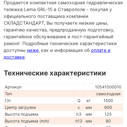
Продается компактная самоходная гидравлическая
тележка Lema GRL-15 в Ставрополе - покупая у
официального поставщика компании
СКЛАДСТАНДАРТ, Вы получаете низкие цены,
гарантию качества, предпродажную подготовку,
гарантийное обслуживание и пост-гарантийный
ремонт. Подробные технические характеристики
доступны
ниже
, как и информация об
оплате и
доставке
.
Технические характеристики
Артикул
10541500010
Тип
самоходная
Г/п
Q
кг
1500
Центр загрузки
c
мм
600
Высота подъема
h3
мм
125
Высота подъема (min)
h13
мм
80