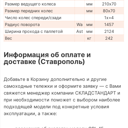
Размер ведущего колеса
мм
210х70
Размер передних колес
мм
80х70
Число колес спереди/сзади
1х+4
Радиус поворота
Wa
мм
1457
Ширина прохода с паллетой
Ast
мм
2124
Вес
кг
242
Информация об оплате и
доставке (Ставрополь)
Добавьте в Корзину дополнительно и другие
самоходные тележки и оформите заявку — с Вами
свяжется менеджер компании СКЛАДСТАНДАРТ и
при необходимости поможет с выбором наиболее
подходящей модели под конкретные условия
эксплуатации, а также: